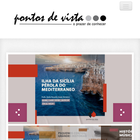
HOME
CURSOS
SOBRE
CONTATO
ACESSO ALUNO